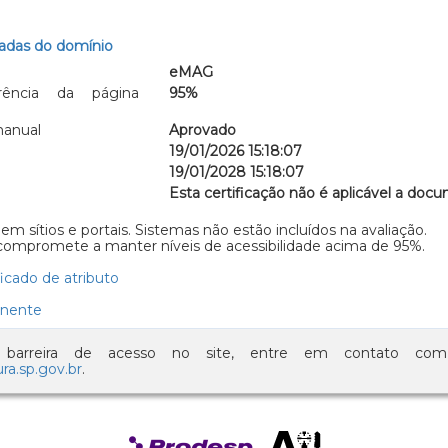
iadas do domínio
eMAG
ência da página
95%
manual
Aprovado
19/01/2026 15:18:07
19/01/2028 15:18:07
Esta certificação não é aplicável a do
 em sítios e portais. Sistemas não estão incluídos na avaliação.
 compromete a manter níveis de acessibilidade acima de 95%.
icado de atributo
inente
a barreira de acesso no site, entre em contato c
ura.sp.gov.br
.