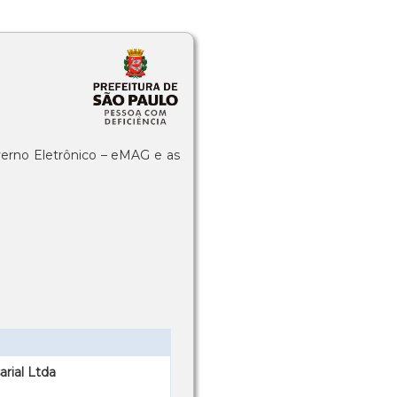
verno Eletrônico – eMAG e as
rial Ltda