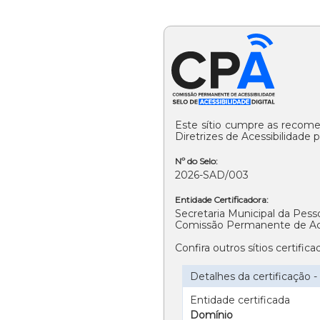
Este sítio cumpre as recome
Diretrizes de Acessibilidad
Nº do Selo:
2026-SAD/003
Entidade Certificadora:
Secretaria Municipal da Pes
Comissão Permanente de Ace
Confira outros sítios certifi
Detalhes da certificação
Entidade certificada
Domínio