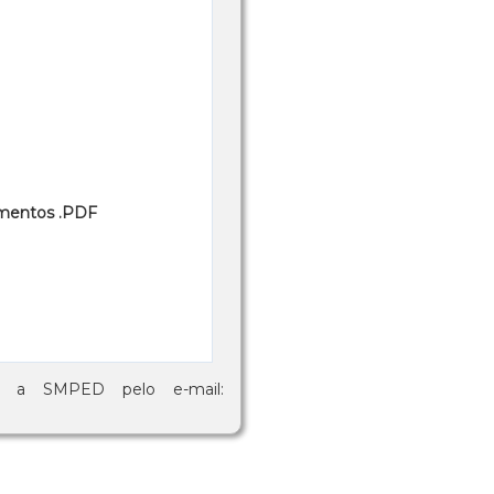
cumentos .PDF
om a SMPED pelo e-mail: