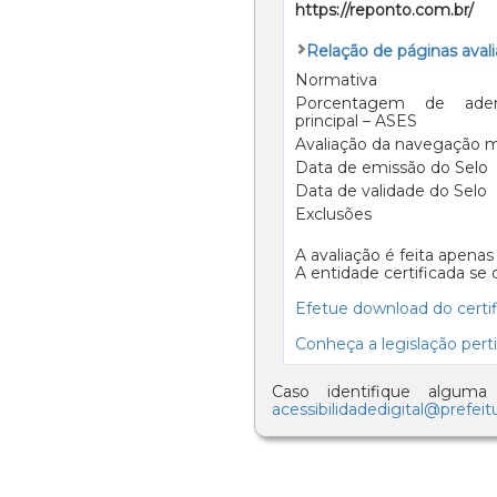
https://reponto.com.br/
Relação de páginas aval
Normativa
Porcentagem de ader
principal – ASES
Avaliação da navegação 
Data de emissão do Selo
Data de validade do Selo
Exclusões
A avaliação é feita apenas
A entidade certificada se
Efetue download do certif
Conheça a legislação pert
Caso identifique algum
acessibilidadedigital@prefeit