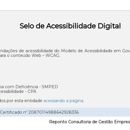
Selo de Acessibilidade Digital
ndações de acessibilidade do Modelo de Acessibilidade em Go
e para o conteúdo Web – WCAG.
soa com Deficiência - SMPED
ssibilidade - CPA
cados por esta entidade
acessando a página.
 - Certificado nº 20870114988642928336
Reponto Consultoria de Gestão Empresa